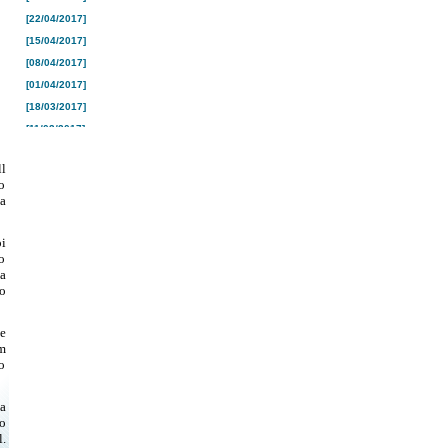
[22/04/2017]
[15/04/2017]
[08/04/2017]
[01/04/2017]
[18/03/2017]
[11/03/2017]
[04/03/2017]
l
[25/02/2017]
o
[18/02/2017]
a
[10/02/2017]
[04/02/2017]
oi
o
[28/01/2017]
a
[21/01/2017]
o
[16/01/2017]
[26/12/2016]
e
m
[19/12/2016]
o
[12/12/2016]
[05/12/2016]
a
[28/11/2016]
o
.
[21/11/2016]