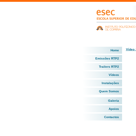
Vídeo 
Home
Emissões RTP2
Trailers RTP2
Vídeos
Instalações
Quem Somos
Galeria
Apoios
Contactos