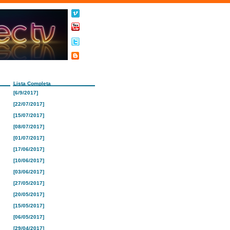
Lista Completa
[6/9/2017]
[22/07/2017]
[15/07/2017]
[08/07/2017]
[01/07/2017]
[17/06/2017]
[10/06/2017]
[03/06/2017]
[27/05/2017]
[20/05/2017]
[15/05/2017]
[06/05/2017]
[29/04/2017]