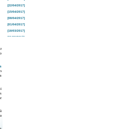
[22/04/2017]
[15/04/2017]
[08/04/2017]
[01/04/2017]
[18/03/2017]
[11/03/2017]
[04/03/2017]
r
[25/02/2017]
o
[18/02/2017]
[10/02/2017]
a
[04/02/2017]
s
a
[28/01/2017]
[21/01/2017]
[16/01/2017]
i
s
[26/12/2016]
e
[19/12/2016]
[12/12/2016]
 à
[05/12/2016]
a
[28/11/2016]
[21/11/2016]
s