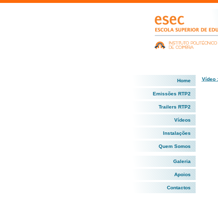
Vídeo 
Home
Emissões RTP2
Trailers RTP2
Vídeos
Instalações
Quem Somos
Galeria
Apoios
Contactos