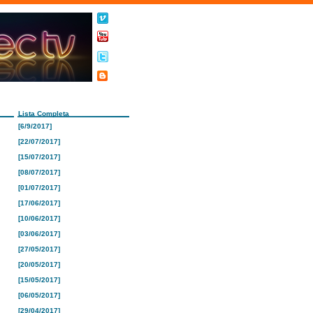
Lista Completa
[6/9/2017]
[22/07/2017]
[15/07/2017]
[08/07/2017]
[01/07/2017]
[17/06/2017]
[10/06/2017]
[03/06/2017]
[27/05/2017]
[20/05/2017]
[15/05/2017]
[06/05/2017]
[29/04/2017]