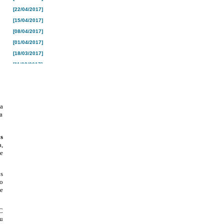
[22/04/2017]
[15/04/2017]
[08/04/2017]
[01/04/2017]
[18/03/2017]
[11/03/2017]
[04/03/2017]
[25/02/2017]
[18/02/2017]
a
[10/02/2017]
a
[04/02/2017]
[28/01/2017]
s
[21/01/2017]
,
e
[16/01/2017]
[26/12/2016]
s
[19/12/2016]
o
[12/12/2016]
e
[05/12/2016]
[28/11/2016]
C
u
[21/11/2016]