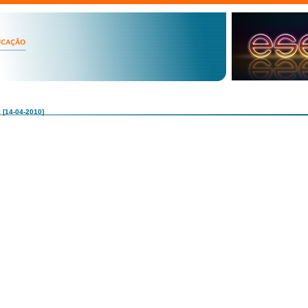
: [14-04-2010]