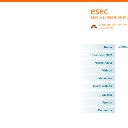
Vídeo 
Home
Emissões RTP2
Trailers RTP2
Vídeos
Instalações
Quem Somos
Galeria
Apoios
Contactos