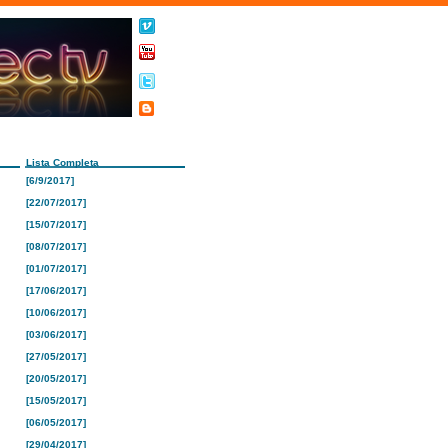
Lista Completa
[6/9/2017]
[22/07/2017]
[15/07/2017]
[08/07/2017]
[01/07/2017]
[17/06/2017]
[10/06/2017]
[03/06/2017]
[27/05/2017]
[20/05/2017]
[15/05/2017]
[06/05/2017]
[29/04/2017]