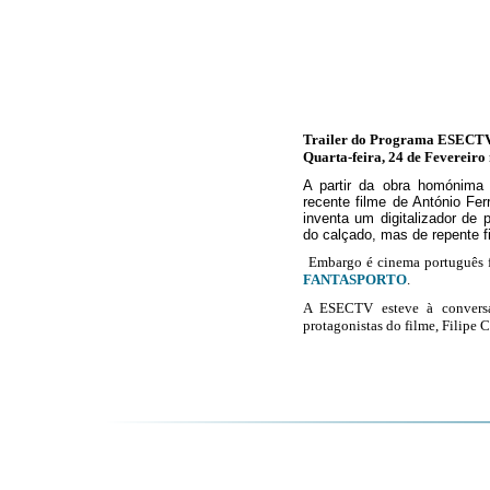
Trailer do Programa ESECT
Quarta-feira, 24 de Fevereiro
A partir da obra homónim
recente filme de António Fe
inventa um digitalizador de 
do calçado, mas de repente fi
Embargo é cinema português f
FANTASPORTO
.
A ESECTV esteve à conversa 
protagonistas do filme, Filipe 