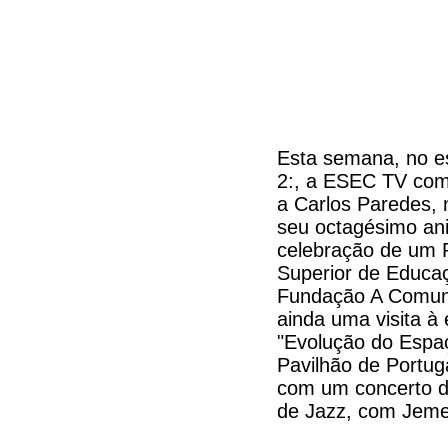
Esta semana, no 
2:, a ESEC TV c
a Carlos Paredes, 
seu octagésimo ani
celebração de um P
Superior de Educa
Fundação A Comuni
ainda uma visita à
"Evolução do Espaç
Pavilhão de Portug
com um concerto d
de Jazz, com Jeme