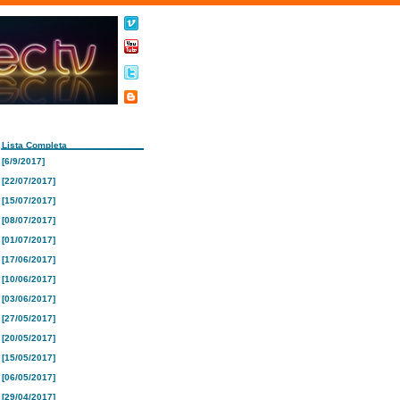
Lista Completa
[6/9/2017]
[22/07/2017]
[15/07/2017]
[08/07/2017]
[01/07/2017]
[17/06/2017]
[10/06/2017]
[03/06/2017]
[27/05/2017]
[20/05/2017]
[15/05/2017]
[06/05/2017]
[29/04/2017]