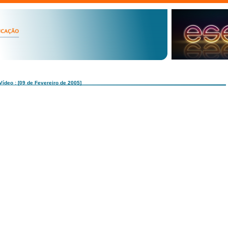
Vídeo : [09 de Fevereiro de 2005]