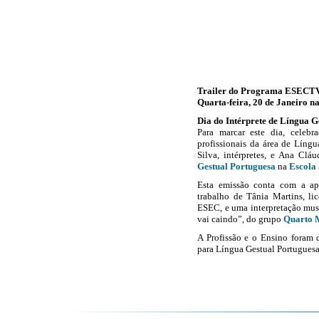
Trailer do Programa ESECT
Quarta-feira, 20 de Janeiro n
Dia do Intérprete de Língua G
Para marcar este dia, cele
profissionais da área de Líng
Silva, intérpretes, e Ana Clá
Gestual Portuguesa
na
Escola
Esta emissão conta com a ap
trabalho de Tânia Martins, l
ESEC, e uma interpretação mus
vai caindo”, do grupo
Quarto 
A Profissão e o Ensino foram 
para Língua Gestual Portuguesa,