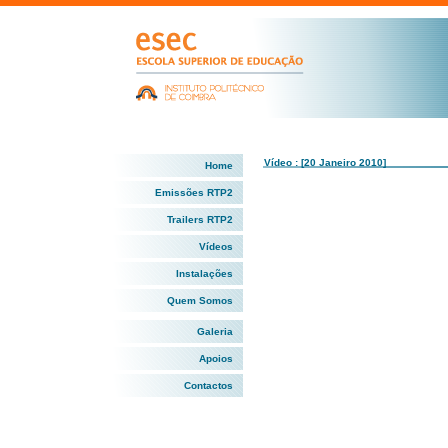
Vídeo : [20 Janeiro 2010]
Home
Emissões RTP2
Trailers RTP2
Vídeos
Instalações
Quem Somos
Galeria
Apoios
Contactos