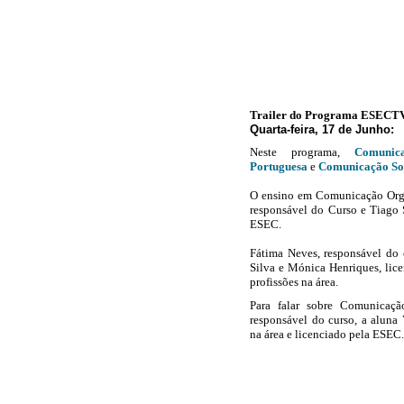
Trailer do Programa ESECT
Quarta-feira, 17 de Junho:
Neste programa,
Comunic
Portuguesa
e
Comunicação So
O ensino em Comunicação Orga
responsável do Curso e Tiago S
ESEC.
Fátima Neves, responsável do 
Silva e Mónica Henriques, lic
profissões na área.
Para falar sobre Comunicaçã
responsável do curso, a aluna 
na área e licenciado pela ESEC.