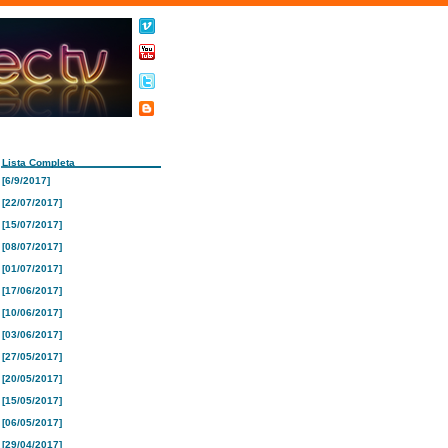
Lista Completa
[6/9/2017]
[22/07/2017]
[15/07/2017]
[08/07/2017]
[01/07/2017]
[17/06/2017]
[10/06/2017]
[03/06/2017]
[27/05/2017]
[20/05/2017]
[15/05/2017]
[06/05/2017]
[29/04/2017]