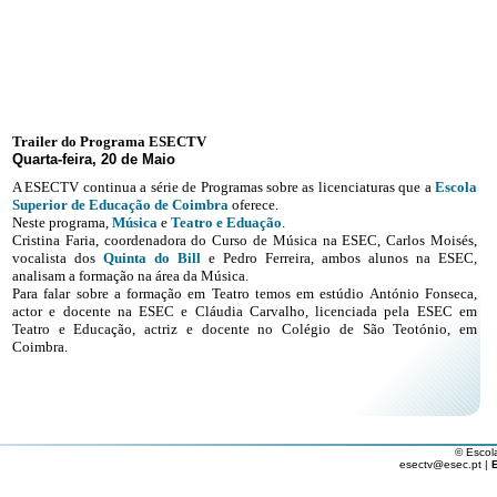
Trailer do Programa ESECTV
Quarta-feira, 20 de Maio
A ESECTV continua a série de Programas sobre as licenciaturas que a
Escola
Superior de Educação de Coimbra
oferece.
Neste programa,
Música
e
Teatro e Eduação
.
Cristina Faria, coordenadora do Curso de Música na ESEC, Carlos Moisés,
vocalista dos
Quinta do Bill
e Pedro Ferreira, ambos alunos na ESEC,
analisam a formação na área da Música.
Para falar sobre a formação em Teatro temos em estúdio António Fonseca,
actor e docente na ESEC e Cláudia Carvalho, licenciada pela ESEC em
Teatro e Educação, actriz e docente no Colégio de São Teotónio, em
Coimbra.
© Escol
esectv@esec.pt |