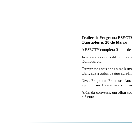
Trailer do Programa ESECT
Quarta-feira, 18 de Março
:
A ESECTV completa 6 anos de e
Já se conhecem as dificuldades,
técnicos, etc.
Cumprimos seis anos simplesme
Obrigada a todos os que acredi
Neste Programa, Francisco Amar
a produtora de conteúdos audio
Além da conversa, um olhar sobr
o futuro.