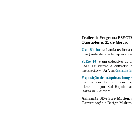
Trailer do Programa ESECT
Quarta-feira, 11 de Março
:
Uxu Kalhus
:
a banda reafirma 
o segundo disco e foi apresen
Salão 40
: é um colectivo de a
ESECTV esteve à conversa
instalação – “Ar”, na
Galeria S
Exposição de máquinas fotogr
Cultura em Coimbra
em exp
oferecidos por Rui Rajado, an
Baixa de Coimbra.
Animação 3D e Stop Motion
:
Comunicação e Design Multim