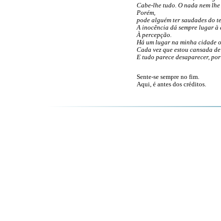
Cabe-lhe tudo. O nada nem lhe 
Porém,
pode alguém ter saudades do t
A inocência dá sempre lugar à 
À percepção.
Há um lugar na minha cidade o
Cada vez que estou cansada de 
E tudo parece desaparecer, por 
Sente-se sempre no fim.
Aqui, é antes dos créditos.