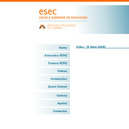
Vídeo : [9 Abril 2008]
Home
Emissões RTP2
Trailers RTP2
Vídeos
Instalações
Quem Somos
Galeria
Apoios
Contactos