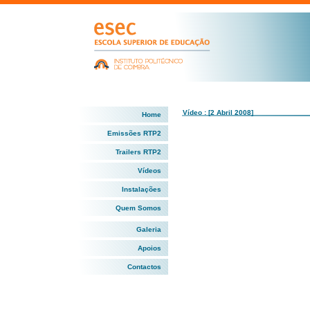
Vídeo : [2 Abril 2008]
Home
Emissões RTP2
Trailers RTP2
Vídeos
Instalações
Quem Somos
Galeria
Apoios
Contactos