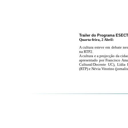
Trailer do Programa ESECT
Quarta-feira, 2 Abril:
A cultura esteve em debate ne
na RTP2.
A cultura e a projecção da cid
apresentado por Francisco Ama
Cultural/Docente UC), Lídia 
(RTP) e Névia Vitorino (jornalis