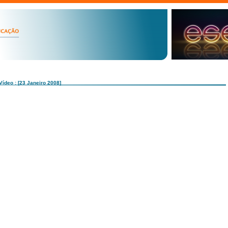
Vídeo : [23 Janeiro 2008]