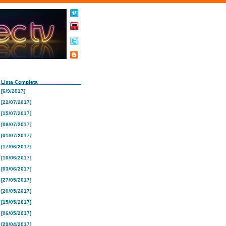
Lista Completa
[6/9/2017]
[22/07/2017]
[15/07/2017]
[08/07/2017]
[01/07/2017]
[17/06/2017]
[10/06/2017]
[03/06/2017]
[27/05/2017]
[20/05/2017]
[15/05/2017]
[06/05/2017]
[29/04/2017]