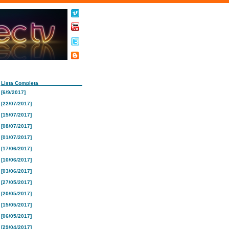
Lista Completa
[6/9/2017]
[22/07/2017]
[15/07/2017]
[08/07/2017]
[01/07/2017]
[17/06/2017]
[10/06/2017]
[03/06/2017]
[27/05/2017]
[20/05/2017]
[15/05/2017]
[06/05/2017]
[29/04/2017]