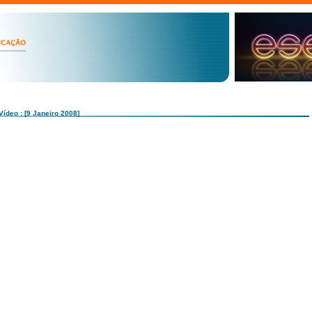
Vídeo : [9 Janeiro 2008]