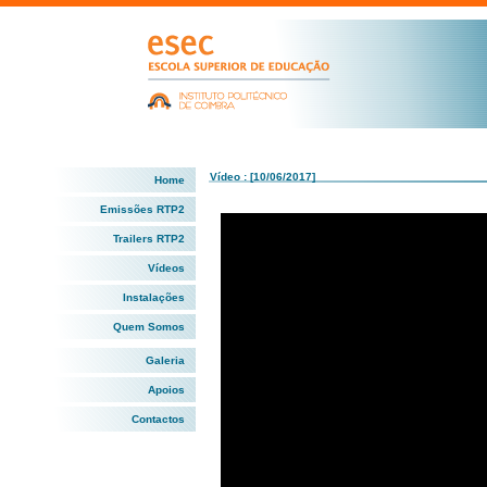
Vídeo : [10/06/2017]
Home
Emissões RTP2
Trailers RTP2
Vídeos
Instalações
Quem Somos
Galeria
Apoios
Contactos