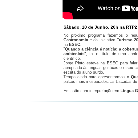
Sábado, 10 de Junho, 20h na RTP2
No próximo programa fazemos o re
Gastronomia
e da iniciativa
Turismo 20
na
ESEC
.
"
Quando a ciência é notícia: a cobertur
ambientais
"; foi o título de uma con
científico.
Jorge Pinto esteve na ESEC para fala
apropriado às línguas gestuais e o seu 
escrita do aluno surdo.
Tempo ainda para apresentarmos o
Que
palcos mais inesperados: as Escadas do
Emissão com interpretação em
Língua G