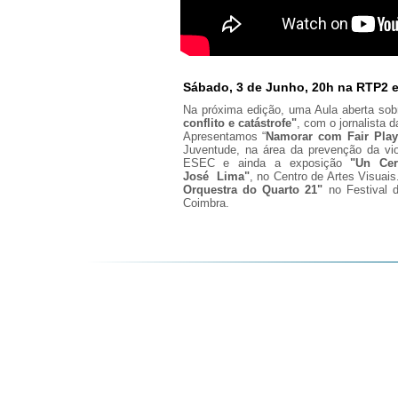
Sábado, 3 de Junho, 20h na RTP2 
Na próxima edição, uma Aula aberta so
conflito e catástrofe"
, com o jornalista
Apresentamos “
Namorar com Fair Play
Juventude, na área da prevenção da vi
ESEC e ainda a exposição
"Un Cer
José Lima"
, no Centro de Artes Visuai
Orquestra do Quarto 21"
no Festival d
Coimbra.