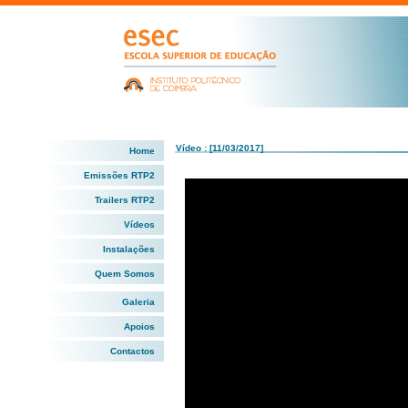
Vídeo : [11/03/2017]
Home
Emissões RTP2
Trailers RTP2
Vídeos
Instalações
Quem Somos
Galeria
Apoios
Contactos