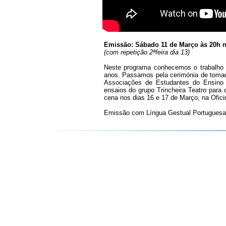
Emissão: Sábado 11 de Março às 20h 
(com repetição 2ªfeira dia 13)
Neste programa conhecemos o trabalho
anos. Passamos pela cerimónia de tomad
Associações de Estudantes do Ensino S
ensaios do grupo Trincheira Teatro par
cena nos dias 16 e 17 de Março, na Ofici
Emissão com Língua Gestual Portuguesa,