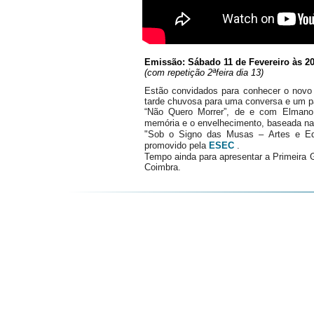
Emissão: Sábado 11 de Fevereiro às 2
(com repetição 2ªfeira dia 13)
Estão convidados para conhecer o no
tarde chuvosa para uma conversa e um p
“Não Quero Morrer”, de e com Elmano
memória e o envelhecimento, baseada na h
"Sob o Signo das Musas – Artes e Ed
promovido pela
ESEC
.
Tempo ainda para apresentar a Primeira 
Coimbra.