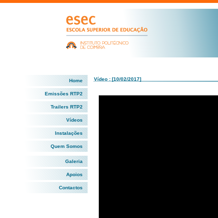
Vídeo : [10/02/2017]
Home
Emissões RTP2
Trailers RTP2
Vídeos
Instalações
Quem Somos
Galeria
Apoios
Contactos