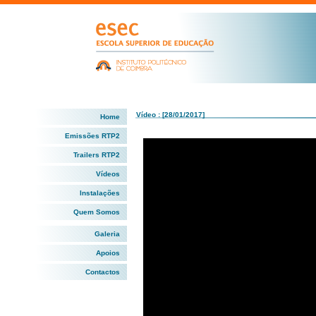
Vídeo : [28/01/2017]
Home
Emissões RTP2
Trailers RTP2
Vídeos
Instalações
Quem Somos
Galeria
Apoios
Contactos