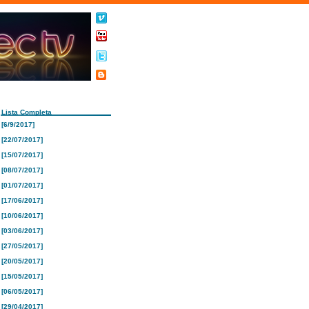
Lista Completa
[6/9/2017]
[22/07/2017]
[15/07/2017]
[08/07/2017]
[01/07/2017]
[17/06/2017]
[10/06/2017]
[03/06/2017]
[27/05/2017]
[20/05/2017]
[15/05/2017]
[06/05/2017]
[29/04/2017]