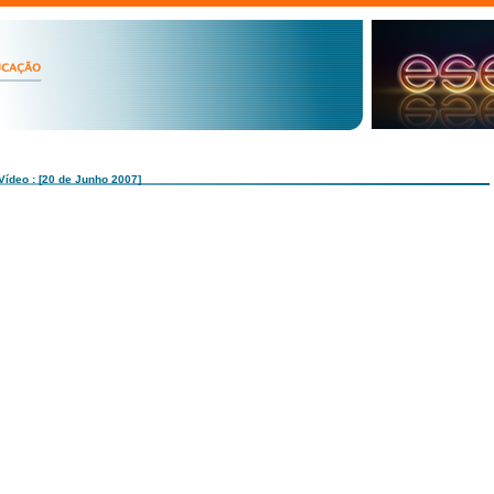
Vídeo : [20 de Junho 2007]