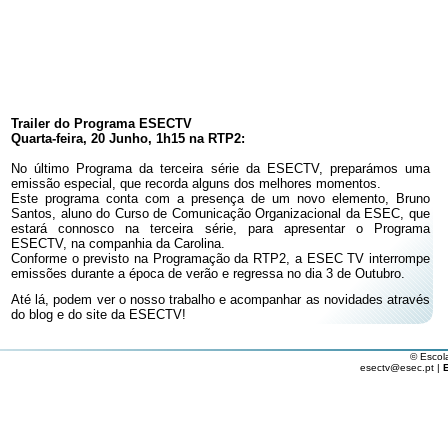
Trailer do Programa ESECTV
Quarta-feira, 20 Junho, 1h15 na RTP2:
No último Programa da terceira série da ESECTV, preparámos uma
emissão especial, que recorda alguns dos melhores momentos.
Este programa conta com a presença de um novo elemento, Bruno
Santos, aluno do Curso de Comunicação Organizacional da ESEC, que
estará connosco na terceira série, para apresentar o Programa
ESECTV, na companhia da Carolina.
Conforme o previsto na Programação da RTP2, a ESEC TV interrompe
emissões durante a época de verão e regressa no dia 3 de Outubro.
Até lá, podem ver o nosso trabalho e acompanhar as novidades através
do blog e do site da ESECTV!
© Escol
esectv@esec.pt |