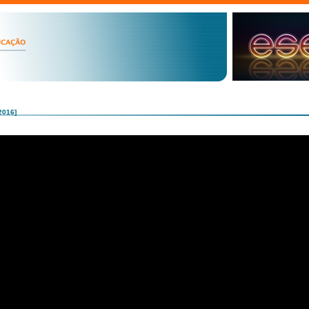
2016]