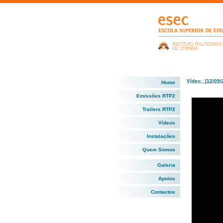
Vídeo : [12/09/
Home
Emissões RTP2
Trailers RTP2
Vídeos
Instalações
Quem Somos
Galeria
Apoios
Contactos