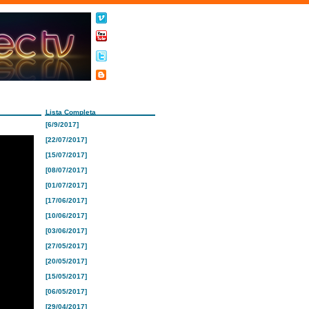
Lista Completa
[6/9/2017]
[22/07/2017]
[15/07/2017]
[08/07/2017]
[01/07/2017]
[17/06/2017]
[10/06/2017]
[03/06/2017]
[27/05/2017]
[20/05/2017]
[15/05/2017]
[06/05/2017]
[29/04/2017]