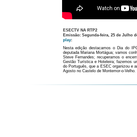
ESECTV NA RTP2
Emissão: Segunda-feira, 25 de Julho 
play
:
Nesta edição destacamos o Dia do IPC
deputada Mariana Mortágua;
vamos conhe
Steve Fernandes;
recuperamos o encer
Gestão Turística e Hoteleira;
fazemos um
do Português, que a ESEC organizou e ant
Agosto no Castelo de Montemor-o-Velho.