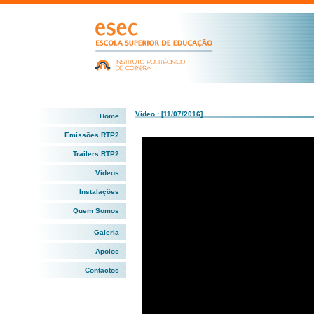
Vídeo : [11/07/2016]
Home
Emissões RTP2
Trailers RTP2
Vídeos
Instalações
Quem Somos
Galeria
Apoios
Contactos