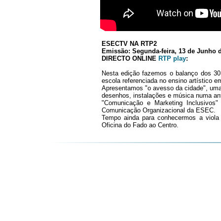
ESECTV NA RTP2
Emissão: Segunda-feira, 13 de Junho 
DIRECTO ONLINE
RTP play
:
Nesta edição fazemos o balanço dos 30
escola referenciada no ensino artístico e
Apresentamos "o avesso da cidade", uma i
desenhos, instalações e música numa an
"Comunicação e Marketing Inclusivos
Comunicação Organizacional da ESEC.
Tempo ainda para conhecermos a viola 
Oficina do Fado ao Centro.