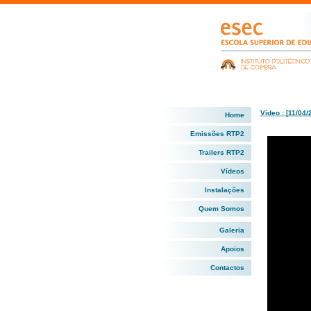
Vídeo : [11/04/
Home
Emissões RTP2
Trailers RTP2
Vídeos
Instalações
Quem Somos
Galeria
Apoios
Contactos