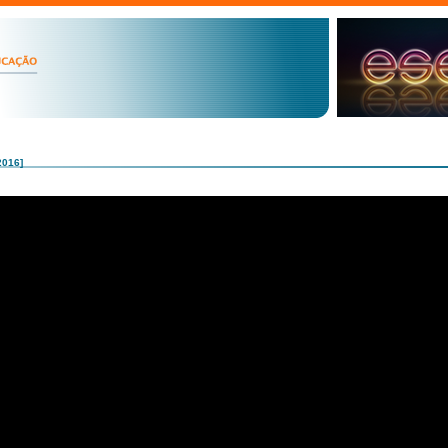
2016]