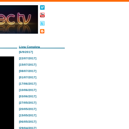
Lista Completa
[6/9/2017]
[22/07/2017]
[15/07/2017]
[08/07/2017]
[01/07/2017]
[17/06/2017]
[10/06/2017]
[03/06/2017]
[27/05/2017]
[20/05/2017]
[15/05/2017]
[06/05/2017]
[29/04/2017]