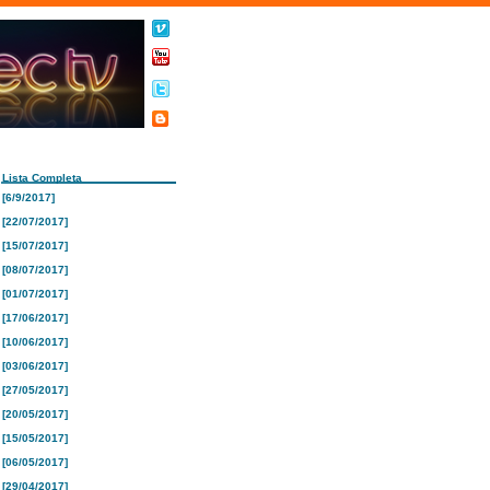
Lista Completa
[6/9/2017]
[22/07/2017]
[15/07/2017]
[08/07/2017]
[01/07/2017]
[17/06/2017]
[10/06/2017]
[03/06/2017]
[27/05/2017]
[20/05/2017]
[15/05/2017]
[06/05/2017]
[29/04/2017]