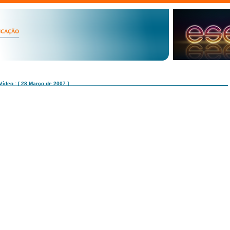
Vídeo : [ 28 Março de 2007 ]