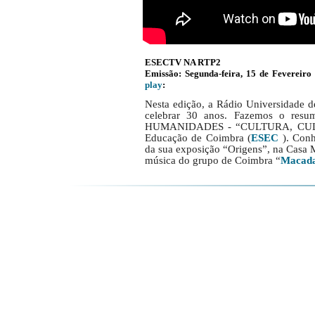
ESECTV NA RTP2
Emissão: Segunda-feira, 15 de Fevere
play
:
Nesta edição, a Rádio Universidade d
celebrar 30 anos. Fazemos o r
HUMANIDADES - “CULTURA, CULTUR
Educação de Coimbra (
ESEC
). Conh
da sua exposição “Origens”, na Casa
música do grupo de Coimbra “
Macad