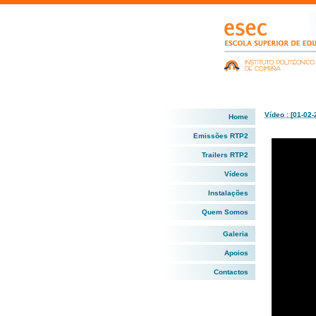
Vídeo : [01-02-
Home
Emissões RTP2
Trailers RTP2
Vídeos
Instalações
Quem Somos
Galeria
Apoios
Contactos