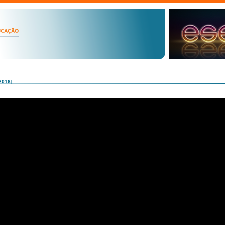
2016]