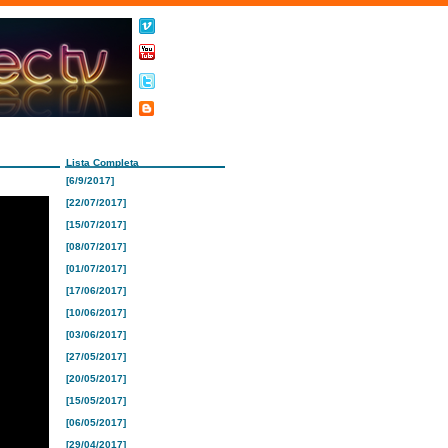
Lista Completa
[6/9/2017]
[22/07/2017]
[15/07/2017]
[08/07/2017]
[01/07/2017]
[17/06/2017]
[10/06/2017]
[03/06/2017]
[27/05/2017]
[20/05/2017]
[15/05/2017]
[06/05/2017]
[29/04/2017]