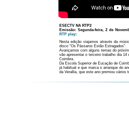
ESECTV NA RTP2
Emissão: Segunda-feira, 2 de Novem
RTP play
:
Nesta edição viajamos através da mús
disco "Os Pássaros Estão Estragados".
Avançamos com alguns temas do próxim
vão apresentar o terceiro trabalho dia 
Coimbra.
Da Escola Superior de Eucação de Coimb
já habitual e que marca o arranque do an
da Verallia, que este ano premiou vários 