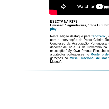
ESECTV NA RTP2
Emissão: Segunda-feira, 19 de Outub
play
:
Nesta edição destaque para "
anozero
",
com a intervenção de Pedro Cabrita R
Congresso da Associação Portuguesa 
decorrer de 12 a 14 de Novembro na 
exposição "My Own Private Phosphenes
arquitectos portugueses no
Mosteiro de
gerações no
Museu Nacional de Mach
Museu".