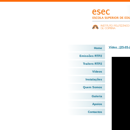
Vídeo : [25-05-
Home
Emissões RTP2
Trailers RTP2
Vídeos
Instalações
Quem Somos
Galeria
Apoios
Contactos