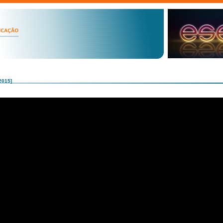
2015]