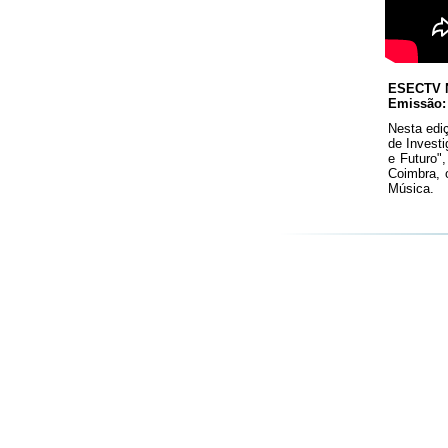
ESECTV N
Emissão:
Nesta ediç
de Invest
e Futuro"
Coimbra, 
Música.