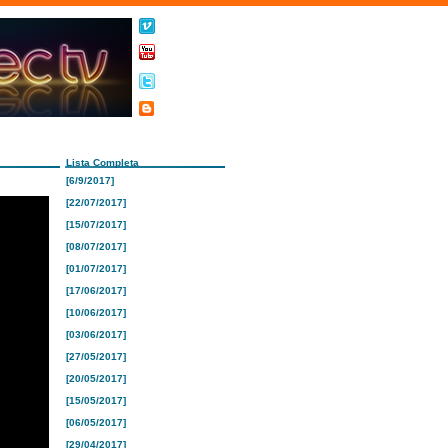
Lista Completa
[6/9/2017]
[22/07/2017]
[15/07/2017]
[08/07/2017]
[01/07/2017]
[17/06/2017]
[10/06/2017]
[03/06/2017]
[27/05/2017]
[20/05/2017]
[15/05/2017]
[06/05/2017]
[29/04/2017]