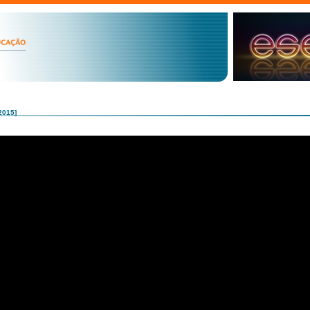
2015]