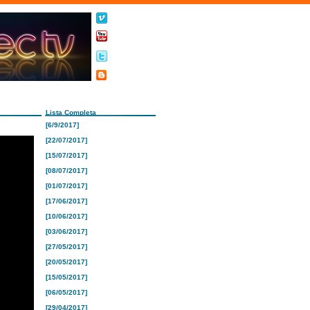
Lista Completa
[6/9/2017]
[22/07/2017]
[15/07/2017]
[08/07/2017]
[01/07/2017]
[17/06/2017]
[10/06/2017]
[03/06/2017]
[27/05/2017]
[20/05/2017]
[15/05/2017]
[06/05/2017]
[29/04/2017]