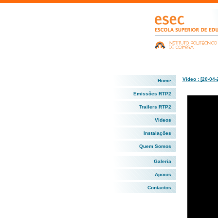
Vídeo : [20-04-
Home
Emissões RTP2
Trailers RTP2
Vídeos
Instalações
Quem Somos
Galeria
Apoios
Contactos