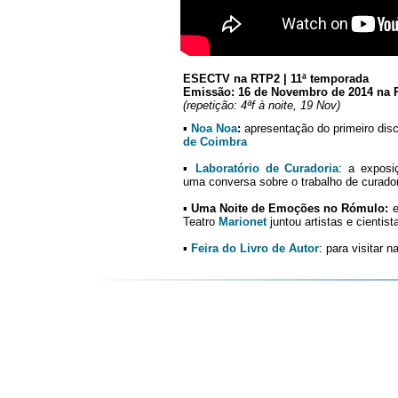
ESECTV na RTP2 | 11ª temporada
Emissão: 16 de Novembro de 2014 na RT
(repetição: 4ªf à noite, 19 Nov)
▪
Noa Noa
:
apresentação do primeiro dis
de Coimbra
▪
Laboratório de Curadoria
: a exposi
uma conversa sobre o trabalho de curador
▪
Uma Noite de Emoções no Rómulo:
e
Teatro
Marionet
juntou artistas e cientis
▪
Feira do Livro de Autor
: para visitar 