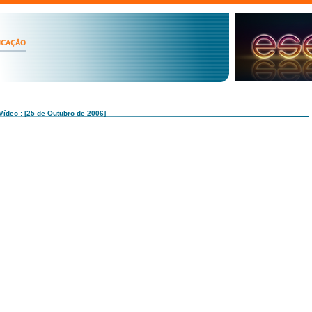
Vídeo : [25 de Outubro de 2006]