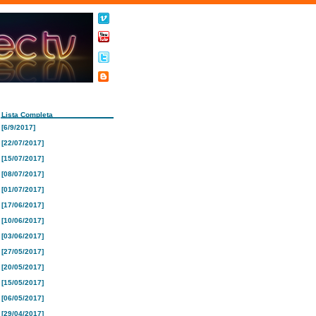
Lista Completa
[6/9/2017]
[22/07/2017]
[15/07/2017]
[08/07/2017]
[01/07/2017]
[17/06/2017]
[10/06/2017]
[03/06/2017]
[27/05/2017]
[20/05/2017]
[15/05/2017]
[06/05/2017]
[29/04/2017]