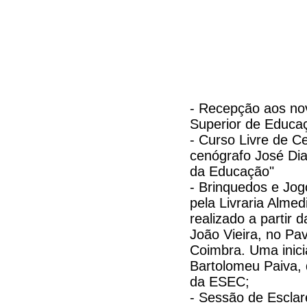
- Recepção aos no
Superior de Educa
- Curso Livre de 
cenógrafo José Dias
da Educação"
- Brinquedos e Jog
pela Livraria Almed
realizado a partir
João Vieira, no Pa
Coimbra. Uma inici
Bartolomeu Paiva, 
da ESEC;
- Sessão de Escla