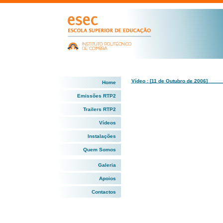
Vídeo : [11 de Outubro de 2006]
Home
Emissões RTP2
Trailers RTP2
Vídeos
Instalações
Quem Somos
Galeria
Apoios
Contactos