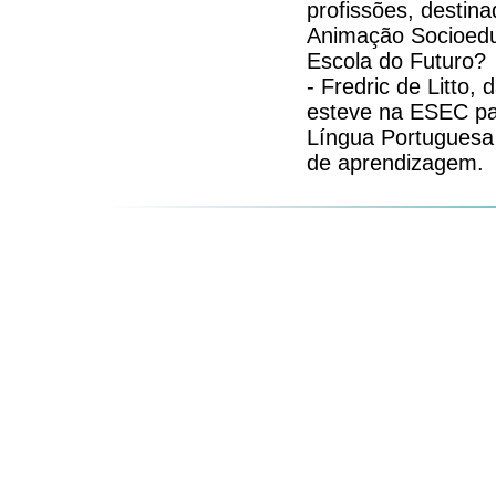
profissões, destin
Animação Socioedu
Escola do Futuro?
- Fredric de Litto,
esteve na ESEC par
Língua Portuguesa
de aprendizagem.