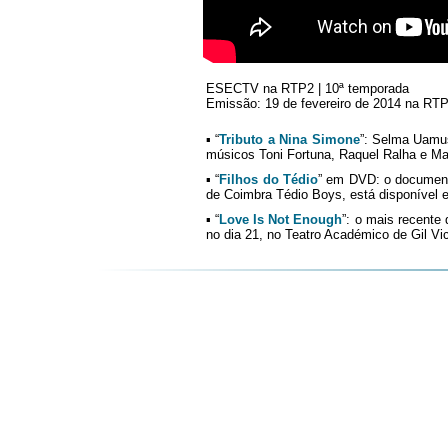
ESECTV na RTP2 | 10ª temporada
Emissão: 19 de fevereiro de 2014 na RTP2 
▪ “
Tributo a Nina Simone
”: Selma Uamu
músicos Toni Fortuna, Raquel Ralha e Ma
▪ “
Filhos do Tédio
” em DVD: o documentá
de Coimbra Tédio Boys, está disponível 
▪ “
Love Is Not Enough
”: o mais recente
no dia 21, no Teatro Académico de Gil Vi