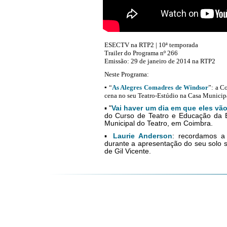
ESECTV na RTP2 | 10ª temporada
Trailer do Programa nº 266
Emissão: 29 de janeiro de 2014 na RTP2
Neste Programa:
▪ “
As Alegres Comadres de Windsor
”: a C
cena no seu Teatro-Estúdio na Casa Municip
▪
"
Vai haver um dia em que eles vão
do Curso de Teatro e Educação da E
Municipal do Teatro, em Coimbra.
▪
Laurie Anderson
: recordamos a
durante a apresentação do seu solo 
de Gil Vicente.