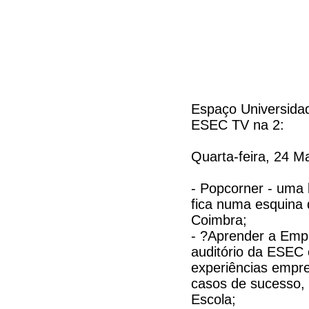
Espaço Universida
ESEC TV na 2:
Quarta-feira, 24 Ma
- Popcorner - uma 
fica numa esquina 
Coimbra;
- ?Aprender a Emp
auditório da ESEC 
experiências empr
casos de sucesso, 
Escola;