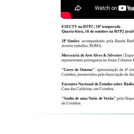
ESECTV na RTP2 | 10ª temporada
Quarta-feira, 16 de outubro na RTP2 (trail
JP Simões
: acompanhado pela Banda Radi
recente trabalho, ROMA.
Mercearia de Arte Alves & Silvestre
| Expos
representante portuguesa na Jeune Création
"Cores de Outono"
: apresentação da 4ª t
Coimbra, promovidos pela Associação de Am
Encontro Nacional de Estudos sobre Rádio
Casa das Caldeiras, em Coimbra.
"Sonho de uma Noite de Verão"
pela Orque
de Coimbra.